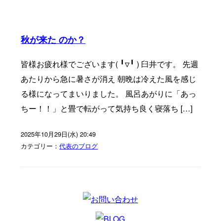
秋が来た のか？
皆様お疲れ様でございます(⁠ ⁠╹⁠▽⁠╹⁠ ⁠) 臼井です。 先週
あたりから急に暑さが消え 朝晩は冷えた風を感じ
る様になってまいりました。 風呂あがりに「あっ
ちー！！」と畳で転がって気持ち良く寝落ち […]
2025年10月29日(水) 20:49
カテゴリー：
代表のブログ