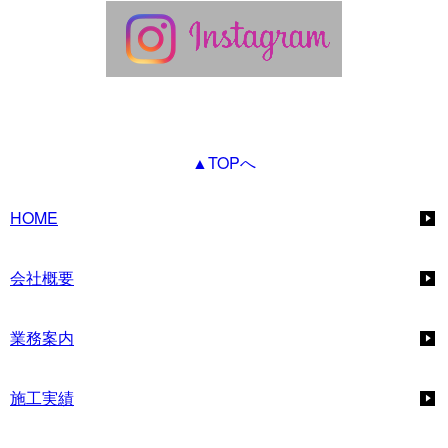
▲TOPへ
HOME
会社概要
業務案内
施工実績