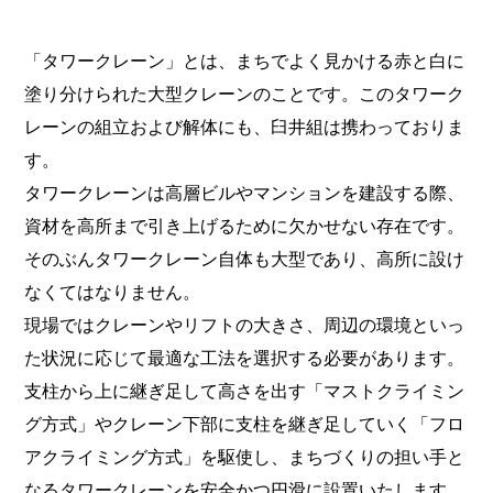
「タワークレーン」とは、まちでよく見かける赤と白に
塗り分けられた大型クレーンのことです。このタワーク
レーンの組立および解体にも、臼井組は携わっておりま
す。
タワークレーンは高層ビルやマンションを建設する際、
資材を高所まで引き上げるために欠かせない存在です。
そのぶんタワークレーン自体も大型であり、高所に設け
なくてはなりません。
現場ではクレーンやリフトの大きさ、周辺の環境といっ
た状況に応じて最適な工法を選択する必要があります。
支柱から上に継ぎ足して高さを出す「マストクライミン
グ方式」やクレーン下部に支柱を継ぎ足していく「フロ
アクライミング方式」を駆使し、まちづくりの担い手と
なるタワークレーンを安全かつ円滑に設置いたします。