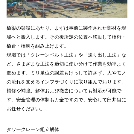
橋梁の架設にあたり、まずは事前に製作された部材を現
場へと搬入します。その後所定の位置へ移動して橋桁・
橋台・橋脚を組み上げます。
現場では「クレーンベルト工法」や「送り出し工法」な
ど、さまざまな工法を適切に使い分けて作業を効率よく
進めます。ミリ単位の誤差もけっして許さず、人やモノ
の流れを支えるインフラづくりに取り組んでおります。
補修や補強、解体および撤去についても対応が可能で
す。安全管理の体制も万全ですので、安心して臼井組に
お任せください。
タワークレーン組立解体