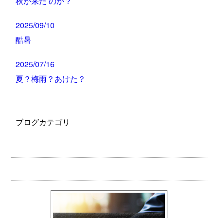
秋が来た のか？
2025/09/10
酷暑
2025/07/16
夏？梅雨？あけた？
ブログカテゴリ
お知らせ
代表のブログ