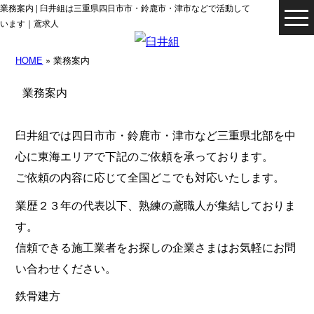
業務案内 | 臼井組は三重県四日市市・鈴鹿市・津市などで活動して
います｜鳶求人
HOME
» 業務案内
業務案内
臼井組では四日市市・鈴鹿市・津市など三重県北部を中
心に東海エリアで下記のご依頼を承っております。
ご依頼の内容に応じて全国どこでも対応いたします。
業歴２３年の代表以下、熟練の鳶職人が集結しておりま
す。
信頼できる施工業者をお探しの企業さまはお気軽にお問
い合わせください。
鉄骨建方