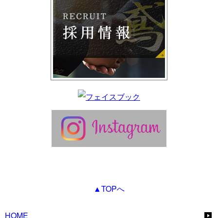
▲TOPへ
HOME