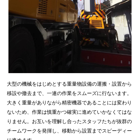
大型の機械をはじめとする重量物設備の運搬・設置から
移設や撤去まで、一連の作業をスムーズに行ないます。
大きく重量がありながら精密機器であることには変わり
ないため、作業は慎重かつ確実に進めていかなくてはな
りません。お互いを理解し合ったスタッフたちが抜群の
チームワークを発揮し、移動から設置までスピーディー
に進めます。