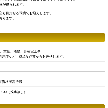
感が得られます。
立も目指せる環境でお迎えします。
おります。
、重量、橋梁、各種鳶工事
料運びなど、簡単な作業からお任せします。
有資格者高待遇
7：00（残業無し）