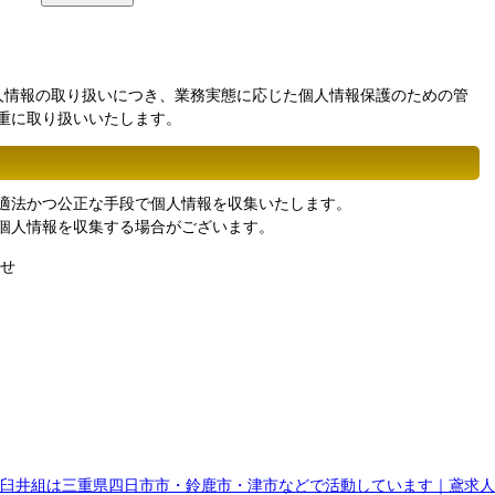
人情報の取り扱いにつき、業務実態に応じた個人情報保護のための管
重に取り扱いいたします。
適法かつ公正な手段で個人情報を収集いたします。
個人情報を収集する場合がございます。
わせ
臼井組は三重県四日市市・鈴鹿市・津市などで活動しています｜鳶求人