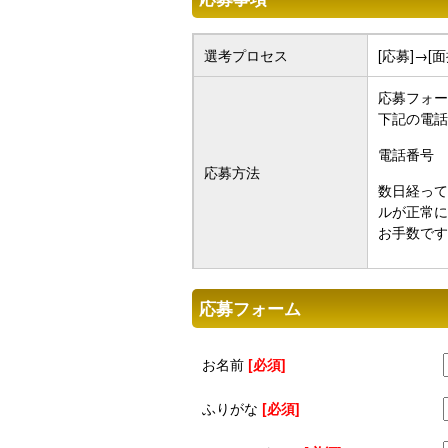
選考プロセス
[応募]→[
応募フォー
下記の電話
電話番号 0
応募方法
数日経って
ルが正常に
お手数です
応募フォーム
お名前
[必須]
ふりがな
[必須]