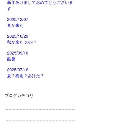
新年あけましておめでとうございま
す
2025/12/07
冬が来た
2025/10/29
秋が来た のか？
2025/09/10
酷暑
2025/07/16
夏？梅雨？あけた？
ブログカテゴリ
お知らせ
代表のブログ