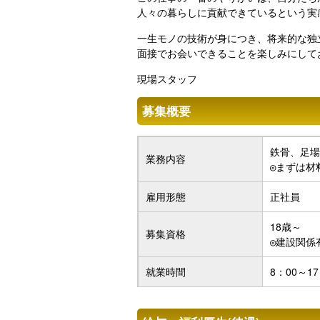
人々の暮らしに貢献できているという実
一生モノの技術が身につき、将来的な独
面接でお会いできることを楽しみにして
現場スタッフ
募集概要
鉄骨、足場
業務内容
◎まずは材
雇用形態
正社員
18歳～
募集資格
◎建設関係
就業時間
8：00～1