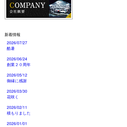
新着情報
2026/07/27
酷暑
2026/06/24
創業２０周年
2026/05/12
御縁に感謝
2026/03/30
花咲く
2026/02/11
積もりました
2026/01/01