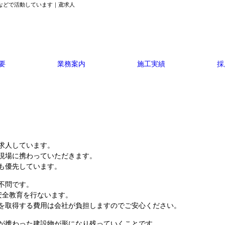
市などで活動しています｜鳶求人
要
業務案内
施工実績
採
求人しています。
現場に携わっていただきます。
も優先しています。
不問です。
安全教育を行ないます。
を取得する費用は会社が負担しますのでご安心ください。
が携わった建設物が形になり残っていくことです。