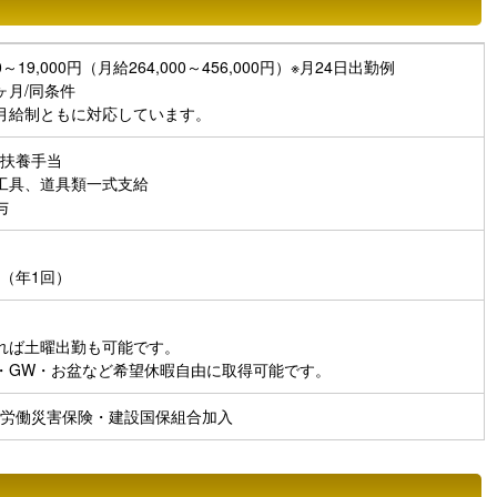
0～19,000円（月給264,000～456,000円）※月24日出勤例
ヶ月/同条件
月給制ともに対応しています。
扶養手当
工具、道具類一式支給
与
（年1回）
れば土曜出勤も可能です。
・GW・お盆など希望休暇自由に取得可能です。
労働災害保険・建設国保組合加入