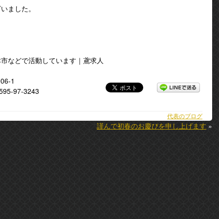
ざいました。
津市などで活動しています｜鳶求人
6-1
5-97-3243
2021年12月29日(水) 19:27 ｜ カテゴリー：
代表のブログ
謹んで初春のお慶びを申し上げます
»