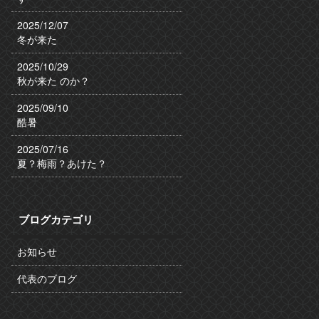
2025/12/07
冬が来た
2025/10/29
秋が来た のか？
2025/09/10
酷暑
2025/07/16
夏？梅雨？あけた？
ブログカテゴリ
お知らせ
代表のブログ