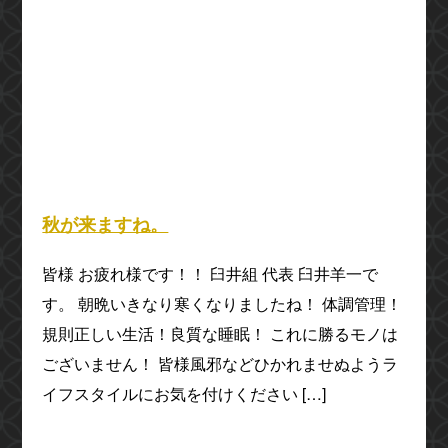
秋が来ますね。
皆様 お疲れ様です！！ 臼井組 代表 臼井羊一で
す。 朝晩いきなり寒くなりましたね！ 体調管理！
規則正しい生活！良質な睡眠！ これに勝るモノは
ございません！ 皆様風邪などひかれませぬようラ
イフスタイルにお気を付けください […]
2022年10月9日(日) 18:41