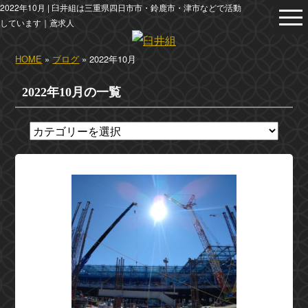
2022年10月 | 臼井組は三重県四日市市・鈴鹿市・津市などで活動
しています｜鳶求人
HOME
»
ブログ
» 2022年10月
2022年10月の一覧