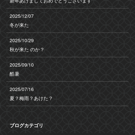
新年あけましておめでとうございます
2025/12/07
冬が来た
2025/10/29
秋が来た のか？
2025/09/10
酷暑
2025/07/16
夏？梅雨？あけた？
ブログカテゴリ