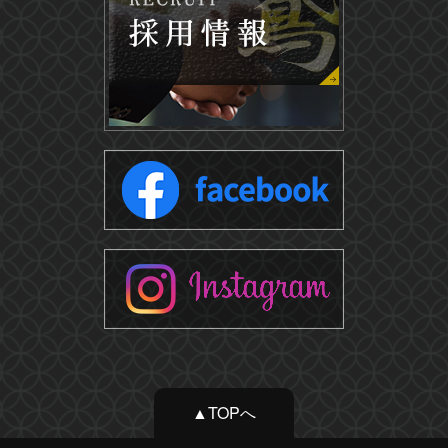
▲TOPへ