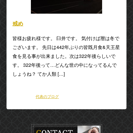
戒め
皆様お疲れ様です。 臼井です。 気付けば暦は冬で
ございます。 先日は442年ぶりの皆既月食&天王星
食を見る事が出来ました。次は322年後らしいで
す。 322年後って…どんな世の中になってるんで
しょうね？ てか人類 […]
2022年11月13日(日) 21:17
カテゴリー：
代表のブログ