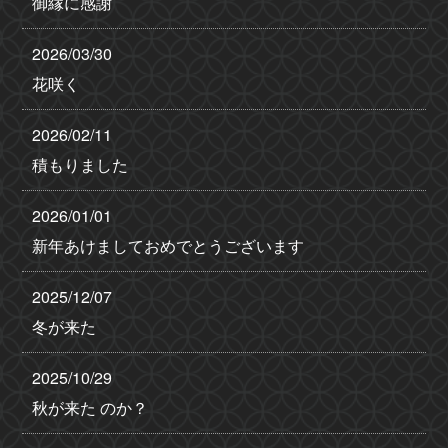
御縁に感謝
2026/03/30
花咲く
2026/02/11
積もりました
2026/01/01
新年あけましておめでとうございます
2025/12/07
冬が来た
2025/10/29
秋が来た のか？