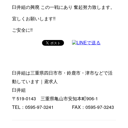
臼井組の興廃 この一戦にあり 奮起努力致します。
宜しくお願いします!!
ご安全に!!
臼井組は三重県四日市市・鈴鹿市・津市などで活
動しています｜鳶求人
臼井組
〒519-0143 三重県亀山市安知本町906-1
TEL：0595-97-3241 FAX：0595-97-3243