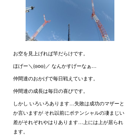
お空を見上げれば竿だらけです。
ほげー＼(◎o◎)／ なんかすげーなぁ…
仲間達のおかげで毎日戦えています。
仲間達の成長は毎日の喜びです。
しかし いろいろあります…失敗は成功のマザーと
か言いますが それ以前にポテンシャルの凄まじい
差がそれぞれやはりあります…上には上が居られ
ます。