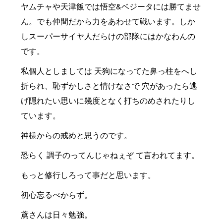
ヤムチャや天津飯では悟空&ベジータには勝てませ
ん。でも仲間だから力をあわせて戦います。しか
しスーパーサイヤ人だらけの部隊にはかなわんの
です。
私個人としましては 天狗になってた鼻っ柱をへし
折られ、恥ずかしさと情けなさで 穴があったら逃
げ隠れたい思いに幾度となく打ちのめされたりし
ています。
神様からの戒めと思うのです。
恐らく 調子のってんじゃねぇぞ て言われてます。
もっと修行しろって事だと思います。
初心忘るべからず。
鳶さんは日々勉強。