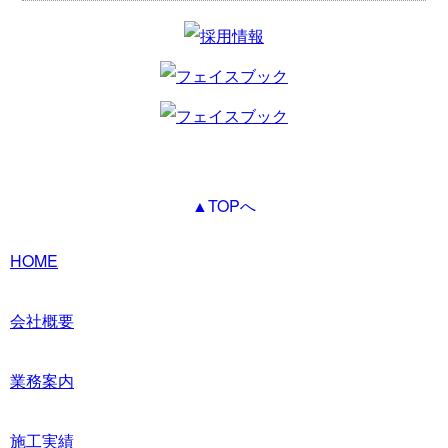
▲TOPへ
HOME
会社概要
業務案内
施工実績