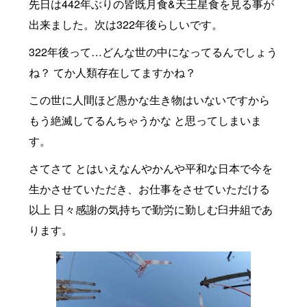
先日は442年ぶりの皆既月食&天王星食を見る事が
出来ました。次は322年後らしいです。
322年後って…どんな世の中になってるんでしょう
ね？ てか人類存在してますかね？
この世に人間ほど愚かな生き物はいないですから
もう絶滅してるんちゃうかな と思ってしまいま
す。
さてさて とはいえなんやかんや平和な日本で今を
生かさせていただき、お仕事をさせていただける
以上 日々感謝の気持ちで勤労に勤しむ臼井組であ
ります。