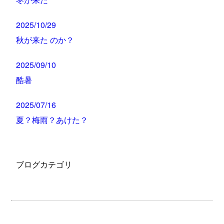
2025/10/29
秋が来た のか？
2025/09/10
酷暑
2025/07/16
夏？梅雨？あけた？
ブログカテゴリ
お知らせ
代表のブログ