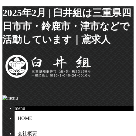
2025年2月 | 臼井組は三重県四
日市市・鈴鹿市・津市などで
活動しています｜鳶求人
menu
HOME
会社概要