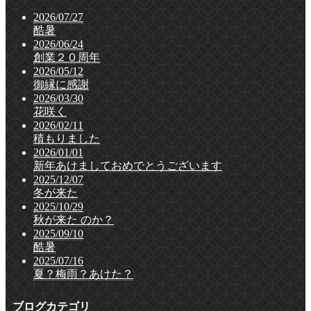
2026/07/27
酷暑
2026/06/24
創業２０周年
2026/05/12
御縁に感謝
2026/03/30
花咲く
2026/02/11
積もりました
2026/01/01
新年あけましておめでとうございます
2025/12/07
冬が来た
2025/10/29
秋が来た のか？
2025/09/10
酷暑
2025/07/16
夏？梅雨？あけた？
ブログカテゴリ