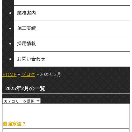
業務案内
施工実績
採用情報
お問い合わせ
HOME
»
ブログ
» 2025年2月
2025年2月の一覧
最強寒波？