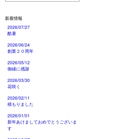
新着情報
2026/07/27
酷暑
2026/06/24
創業２０周年
2026/05/12
御縁に感謝
2026/03/30
花咲く
2026/02/11
積もりました
2026/01/01
新年あけましておめでとうございま
す