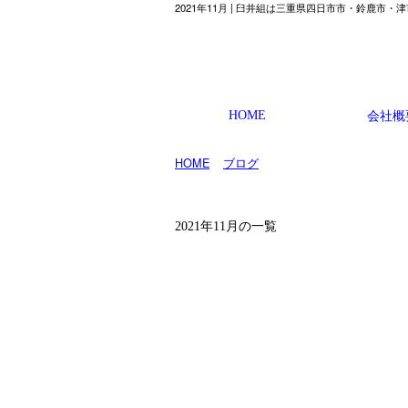
2021年11月 | 臼井組は三重県四日市市・鈴鹿市
HOME
会社概
HOME
»
ブログ
» 2021年11月
2021年11月の一覧