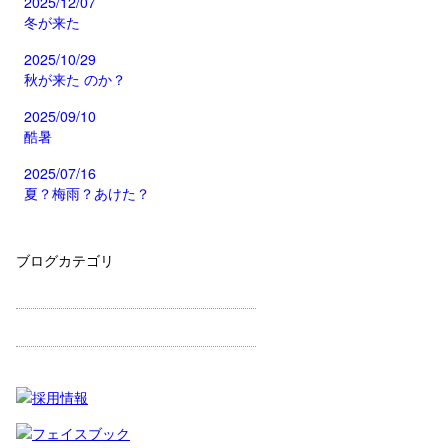
2025/12/07
冬が来た
2025/10/29
秋が来た のか？
2025/09/10
酷暑
2025/07/16
夏？梅雨？あけた？
ブログカテゴリ
お知らせ
代表のブログ