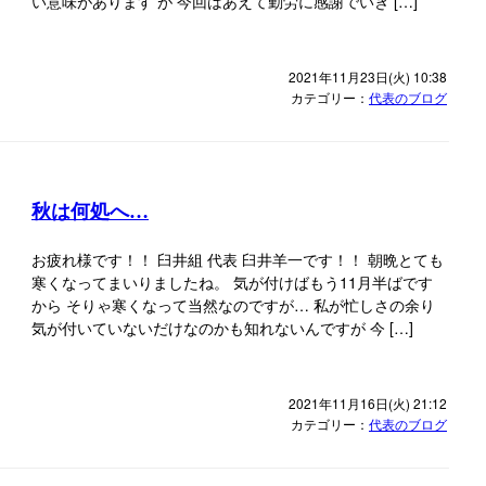
い意味があります が 今回はあえて勤労に感謝でいき […]
2021年11月23日(火) 10:38
カテゴリー：
代表のブログ
秋は何処へ…
お疲れ様です！！ 臼井組 代表 臼井羊一です！！ 朝晩とても
寒くなってまいりましたね。 気が付けばもう11月半ばです
から そりゃ寒くなって当然なのですが… 私が忙しさの余り
気が付いていないだけなのかも知れないんですが 今 […]
2021年11月16日(火) 21:12
カテゴリー：
代表のブログ